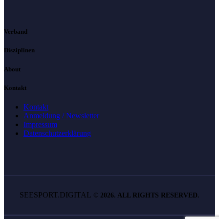
Verband
Disziplinen
About
Kontakt
Kontakt
Anmeldung / Newsletter
Impressum
Datenschutzerklärung
SEESPORT.DIGITAL
©
2026. ALL RIGHTS RESERVED.