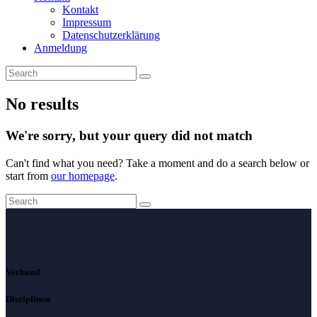
Kontakt
Impressum
Datenschutzerklärung
Anmeldung
No results
We're sorry, but your query did not match
Can't find what you need? Take a moment and do a search below or
start from
our homepage
.
Verband
Disziplinen