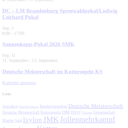
DC – LM Brandenburg Spreewaldpokal/Ludwig
Leichard Pokal
Sep.
5
8:00
-
17:00
Sonnenkopp-Pokal 2026 SMK
Sep.
11
11. September
-
13. September
Deutsche Meisterschaft im Kuttersegeln KS
Kalender anzeigen
Links
Deutsche Meisterschaft
Anrudern
Bundesjugendtag
Ausschreibung
DM
Deutsche Meisterschaft Kuttersegeln
DSSV
Gemeinschaft
Freizeit
JMK
Jollenmehrkampf
Ixylon
Hanse Sail