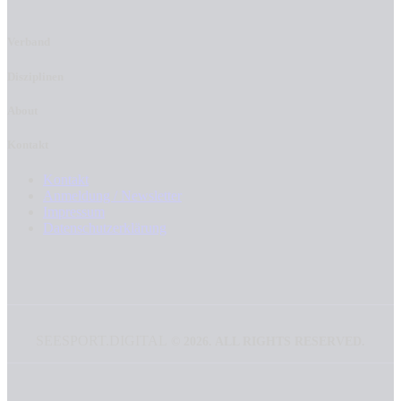
Verband
Disziplinen
About
Kontakt
Kontakt
Anmeldung / Newsletter
Impressum
Datenschutzerklärung
SEESPORT.DIGITAL
©
2026. ALL RIGHTS RESERVED.