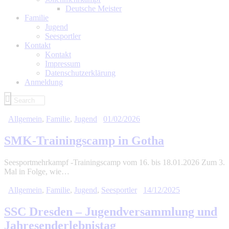
Deutsche Meister
Familie
Jugend
Seesportler
Kontakt
Kontakt
Impressum
Datenschutzerklärung
Anmeldung
Allgemein
,
Familie
,
Jugend
01/02/2026
SMK-Trainingscamp in Gotha
Seesportmehrkampf -Trainingscamp vom 16. bis 18.01.2026 Zum 3.
Mal in Folge, wie…
Allgemein
,
Familie
,
Jugend
,
Seesportler
14/12/2025
SSC Dresden – Jugendversammlung und
Jahresenderlebnistag