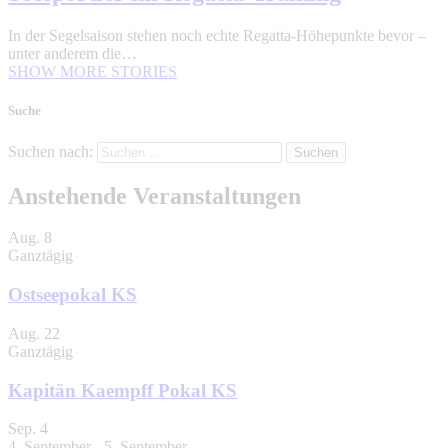
In der Segelsaison stehen noch echte Regatta-Höhepunkte bevor –
unter anderem die…
SHOW MORE STORIES
Suche
Suchen nach:
Anstehende Veranstaltungen
Aug.
8
Ganztägig
Ostseepokal KS
Aug.
22
Ganztägig
Kapitän Kaempff Pokal KS
Sep.
4
4. September
-
5. September