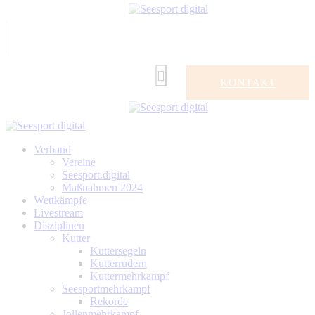
KONTAKT
Verband
Vereine
Seesport.digital
Maßnahmen 2024
Wettkämpfe
Livestream
Disziplinen
Kutter
Kuttersegeln
Kutterrudern
Kuttermehrkampf
Seesportmehrkampf
Rekorde
Jollenmehrkampf