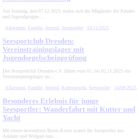
Am Sonntag, den 07.12.2025, trafen sich die Mitglieder der Kinder-
und Jugendgruppe…
Allgemein
,
Familie
,
Jugend
,
Seesportler
16/11/2025
Seesportclub Dresden:
Vereinstrainingslager mit
Jugendsegelscheinprüfung
Der Seesportclub Dresden e.V. führte vom 01. bis 02.11.2025 ein
Vereinstrainingslager an…
Allgemein
,
Familie
,
Jugend
,
Kuttersegeln
,
Seesportler
24/08/2025
Besonderes Erlebnis für junge
Seesportler: Wanderfahrt mit Kutter und
Yacht
Mit einem besonderen Boots-Korso waren die Seesportler aus
Anklam und Wolgast nun…