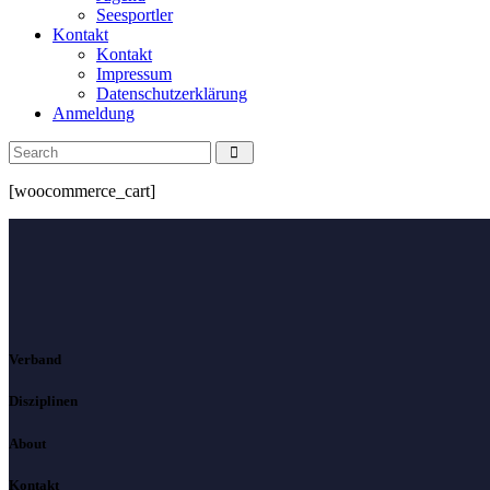
Seesportler
Kontakt
Kontakt
Impressum
Datenschutzerklärung
Anmeldung
[woocommerce_cart]
Verband
Disziplinen
About
Kontakt