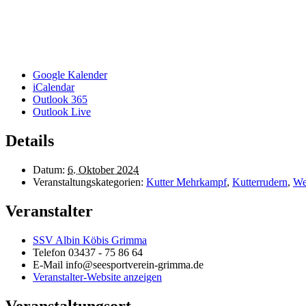
Google Kalender
iCalendar
Outlook 365
Outlook Live
Details
Datum:
6. Oktober 2024
Veranstaltungskategorien:
Kutter Mehrkampf
,
Kutterrudern
,
We
Veranstalter
SSV Albin Köbis Grimma
Telefon
03437 - 75 86 64
E-Mail
info@seesportverein-grimma.de
Veranstalter-Website anzeigen
Veranstaltungsort