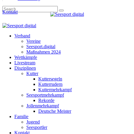
Kontakt
Verband
Vereine
Seesport.digital
Maßnahmen 2024
Wettkämpfe
Livestream
Disziplinen
Kutter
Kuttersegeln
Kutterrudern
Kuttermehrkampf
Seesportmehrkampf
Rekorde
Jollenmehrkampf
Deutsche Meister
Familie
Jugend
Seesportler
Kontakt