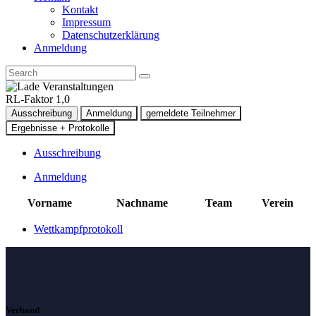
Kontakt
Impressum
Datenschutzerklärung
Anmeldung
RL-Faktor 1,0
Ausschreibung
Anmeldung
gemeldete Teilnehmer
Ergebnisse + Protokolle
Ausschreibung
Anmeldung
Vorname
Nachname
Team
Verein
Wettkampfprotokoll
Verband