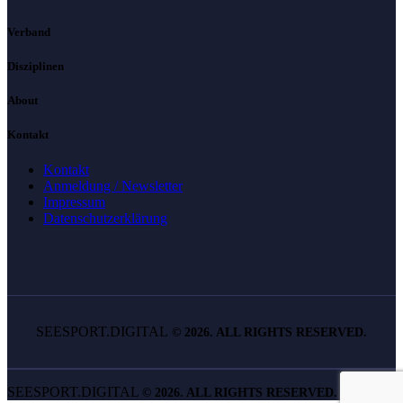
Verband
Disziplinen
About
Kontakt
Kontakt
Anmeldung / Newsletter
Impressum
Datenschutzerklärung
SEESPORT.DIGITAL
©
2026. ALL RIGHTS RESERVED.
SEESPORT.DIGITAL
©
2026. ALL RIGHTS RESERVED.