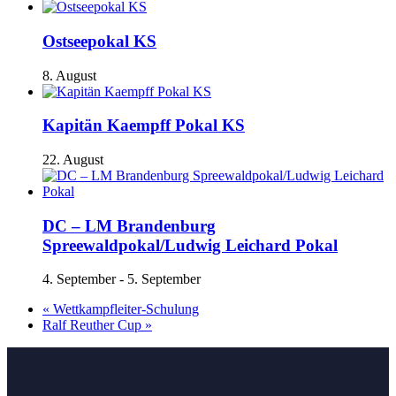
Ostseepokal KS
8. August
Kapitän Kaempff Pokal KS
22. August
DC – LM Brandenburg
Spreewaldpokal/Ludwig Leichard Pokal
4. September
-
5. September
«
Wettkampfleiter-Schulung
Ralf Reuther Cup
»