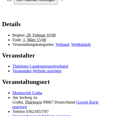
Details
Beginn:
28. Februar 10:00
Ende:
1. März 15:00
Veranstaltungskategorien:
Verband
,
Wettkämpfe
Veranstalter
Thüringer Landesseesportverband
Veranstalter-Website anzeigen
Veranstaltungsort
Marineclub Gotha
Am Seeberg 1a
Gotha
,
Thüringen
99867
Deutschland
Google Karte
anzeigen
Telefon
03621853787