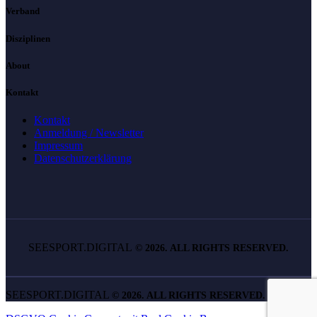
Verband
Disziplinen
About
Kontakt
Kontakt
Anmeldung / Newsletter
Impressum
Datenschutzerklärung
SEESPORT.DIGITAL
©
2026. ALL RIGHTS RESERVED.
SEESPORT.DIGITAL
©
2026. ALL RIGHTS RESERVED.