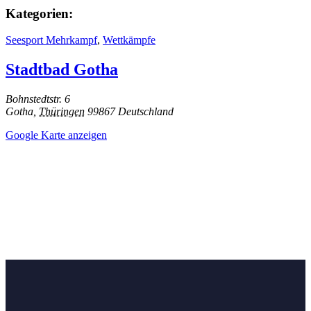
Kategorien:
Seesport Mehrkampf
,
Wettkämpfe
Stadtbad Gotha
Bohnstedtstr. 6
Gotha
,
Thüringen
99867
Deutschland
Google Karte anzeigen