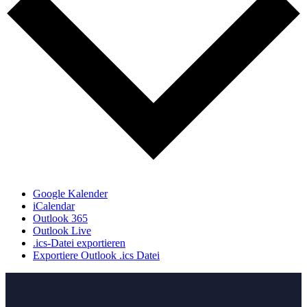
Google Kalender
iCalendar
Outlook 365
Outlook Live
.ics-Datei exportieren
Exportiere Outlook .ics Datei