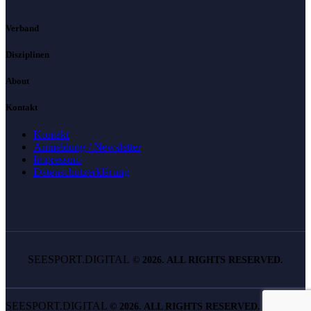
Verband
Disziplinen
About
Kontakt
Kontakt
Anmeldung / Newsletter
Impressum
Datenschutzerklärung
SEESPORT.DIGITAL
©
2026. ALL RIGHTS RESERVED.
SEESPORT.DIGITAL
©
2026. ALL RIGHTS RESERVED.