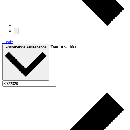
Heute
Datum wählen.
Anstehende
Anstehende