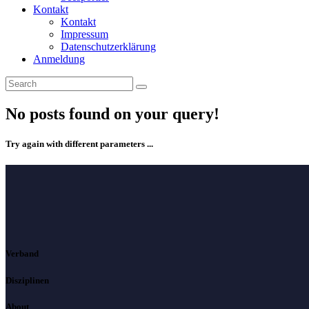
Kontakt
Kontakt
Impressum
Datenschutzerklärung
Anmeldung
No posts found on your query!
Try again with different parameters ...
Verband
Disziplinen
About