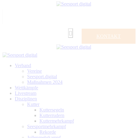
KONTAKT
Verband
Vereine
Seesport.digital
Maßnahmen 2024
Wettkämpfe
Livestream
Disziplinen
Kutter
Kuttersegeln
Kutterrudern
Kuttermehrkampf
Seesportmehrkampf
Rekorde
Jollenmehrkampf