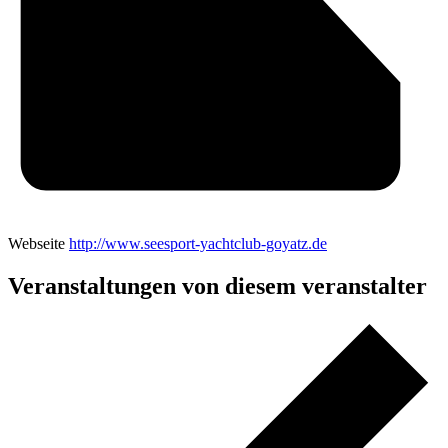
Webseite
http://www.seesport-yachtclub-goyatz.de
Veranstaltungen von diesem veranstalter