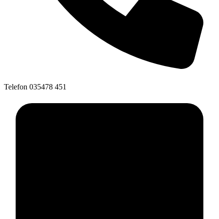
Telefon
035478 451