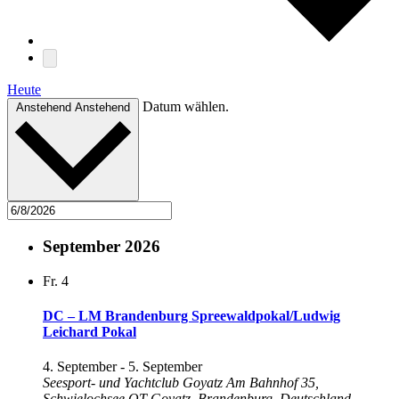
Heute
Datum wählen.
Anstehend
Anstehend
September 2026
Fr.
4
DC – LM Brandenburg Spreewaldpokal/Ludwig
Leichard Pokal
4. September
-
5. September
Seesport- und Yachtclub Goyatz
Am Bahnhof 35,
Schwielochsee OT Goyatz, Brandenburg, Deutschland