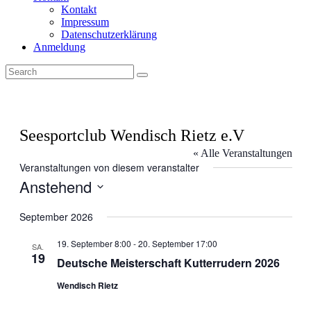
Kontakt
Impressum
Datenschutzerklärung
Anmeldung
Seesportclub Wendisch Rietz e.V
« Alle Veranstaltungen
Veranstaltungen von diesem veranstalter
Anstehend
Datum
wählen.
September 2026
19. September 8:00
-
20. September 17:00
SA.
19
Deutsche Meisterschaft Kutterrudern 2026
Wendisch Rietz