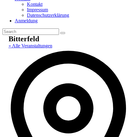
Kontakt
Impressum
Datenschutzerklärung
Anmeldung
Bitterfeld
« Alle Veranstaltungen
Adr