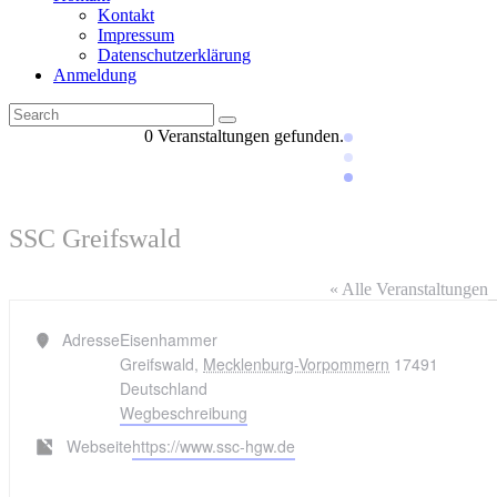
Kontakt
Impressum
Datenschutzerklärung
Anmeldung
0 Veranstaltungen gefunden.
SSC Greifswald
« Alle Veranstaltungen
Adresse
Eisenhammer
Greifswald
,
Mecklenburg-Vorpommern
17491
Deutschland
Wegbeschreibung
Webseite
https://www.ssc-hgw.de