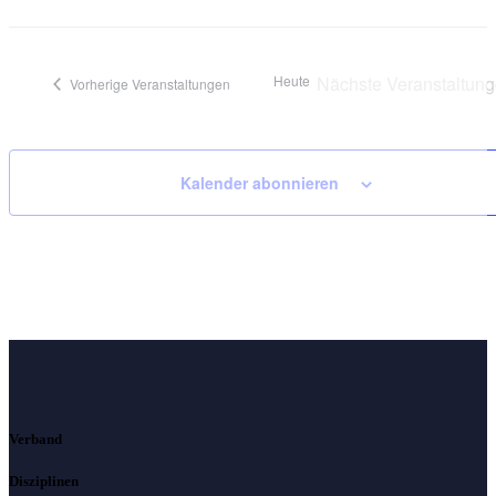
Heute
Nächste
Veranstaltun
Vorherige
Veranstaltungen
Kalender abonnieren
Verband
Disziplinen