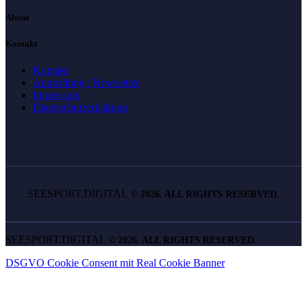
About
Kontakt
Kontakt
Anmeldung / Newsletter
Impressum
Datenschutzerklärung
SEESPORT.DIGITAL
©
2026. ALL RIGHTS RESERVED.
SEESPORT.DIGITAL
©
2026. ALL RIGHTS RESERVED.
DSGVO Cookie Consent mit Real Cookie Banner