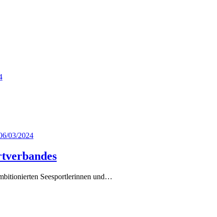
4
06/03/2024
rtverbandes
mbitionierten Seesportlerinnen und…