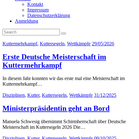
Kontakt
Impressum
Datenschutzerklärung
Anmeldung
Kuttermehrkampf
,
Kuttersegeln
,
Wettkämpfe
29/05/2026
Erste Deutsche Meisterschaft im
Kuttermehrkampf
In diesem Jahr konnten wir das erste mal eine Meisterschaft im
Kuttermehrkampf…
Disziplinen
,
Kutter
,
Kuttersegeln
,
Wettkämpfe
31/12/2025
Ministerpräsidentin geht an Bord
Manuela Schwesig übernimmt Schirmherrschaft über Deutsche
Meisterschaft im Kuttersegeln 2026 Die…
Disziplinen
,
Kutter
,
Kuttersegeln
,
Wettkämpfe
09/10/2025