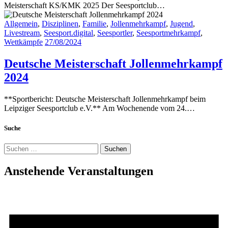
Meisterschaft KS/KMK 2025 Der Seesportclub…
Allgemein
,
Disziplinen
,
Familie
,
Jollenmehrkampf
,
Jugend
,
Livestream
,
Seesport.digital
,
Seesportler
,
Seesportmehrkampf
,
Wettkämpfe
27/08/2024
Deutsche Meisterschaft Jollenmehrkampf
2024
**Sportbericht: Deutsche Meisterschaft Jollenmehrkampf beim
Leipziger Seesportclub e.V.** Am Wochenende vom 24.…
Suche
Suchen
nach:
Anstehende Veranstaltungen