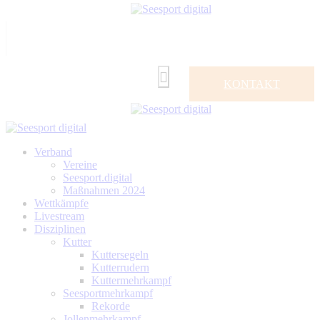
KONTAKT
Verband
Vereine
Seesport.digital
Maßnahmen 2024
Wettkämpfe
Livestream
Disziplinen
Kutter
Kuttersegeln
Kutterrudern
Kuttermehrkampf
Seesportmehrkampf
Rekorde
Jollenmehrkampf