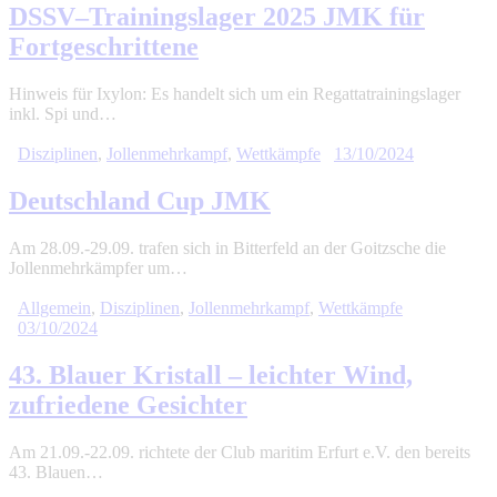
DSSV–Trainingslager 2025 JMK für
Fortgeschrittene
Hinweis für Ixylon: Es handelt sich um ein Regattatrainingslager
inkl. Spi und…
Disziplinen
,
Jollenmehrkampf
,
Wettkämpfe
13/10/2024
Deutschland Cup JMK
Am 28.09.-29.09. trafen sich in Bitterfeld an der Goitzsche die
Jollenmehrkämpfer um…
Allgemein
,
Disziplinen
,
Jollenmehrkampf
,
Wettkämpfe
03/10/2024
43. Blauer Kristall – leichter Wind,
zufriedene Gesichter
Am 21.09.-22.09. richtete der Club maritim Erfurt e.V. den bereits
43. Blauen…