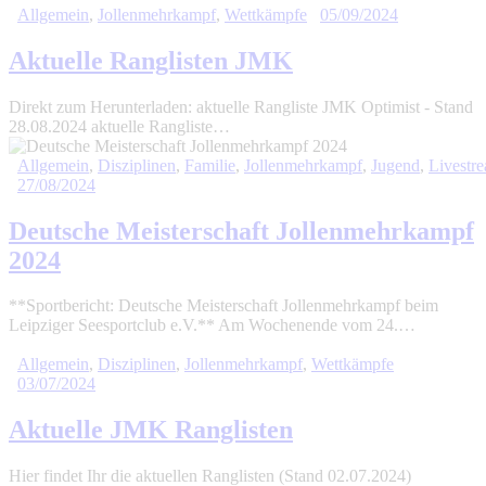
Allgemein
,
Jollenmehrkampf
,
Wettkämpfe
05/09/2024
Aktuelle Ranglisten JMK
Direkt zum Herunterladen: aktuelle Rangliste JMK Optimist - Stand
28.08.2024 aktuelle Rangliste…
Allgemein
,
Disziplinen
,
Familie
,
Jollenmehrkampf
,
Jugend
,
Livestr
27/08/2024
Deutsche Meisterschaft Jollenmehrkampf
2024
**Sportbericht: Deutsche Meisterschaft Jollenmehrkampf beim
Leipziger Seesportclub e.V.** Am Wochenende vom 24.…
Allgemein
,
Disziplinen
,
Jollenmehrkampf
,
Wettkämpfe
03/07/2024
Aktuelle JMK Ranglisten
Hier findet Ihr die aktuellen Ranglisten (Stand 02.07.2024)