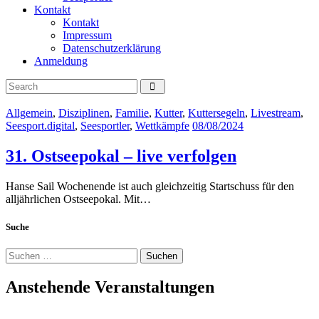
Kontakt
Kontakt
Impressum
Datenschutzerklärung
Anmeldung
Allgemein
,
Disziplinen
,
Familie
,
Kutter
,
Kuttersegeln
,
Livestream
,
Seesport.digital
,
Seesportler
,
Wettkämpfe
08/08/2024
31. Ostseepokal – live verfolgen
Hanse Sail Wochenende ist auch gleichzeitig Startschuss für den
alljährlichen Ostseepokal. Mit…
Suche
Suchen
nach:
Anstehende Veranstaltungen