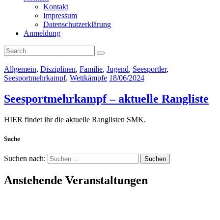
Kontakt
Impressum
Datenschutzerklärung
Anmeldung
Allgemein
,
Disziplinen
,
Familie
,
Jugend
,
Seesportler
,
Seesportmehrkampf
,
Wettkämpfe
18/06/2024
Seesportmehrkampf – aktuelle Rangliste
HIER findet ihr die aktuelle Ranglisten SMK.
Suche
Suchen nach:
Anstehende Veranstaltungen