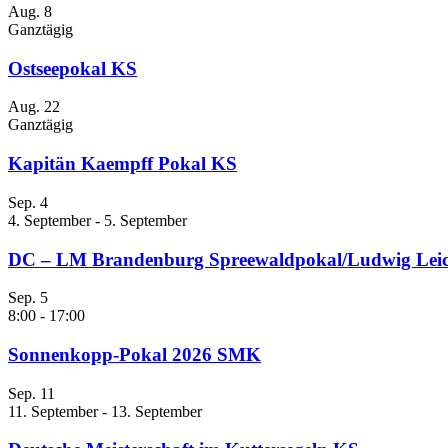
Aug.
8
Ganztägig
Ostseepokal KS
Aug.
22
Ganztägig
Kapitän Kaempff Pokal KS
Sep.
4
4. September
-
5. September
DC – LM Brandenburg Spreewaldpokal/Ludwig Leic
Sep.
5
8:00
-
17:00
Sonnenkopp-Pokal 2026 SMK
Sep.
11
11. September
-
13. September