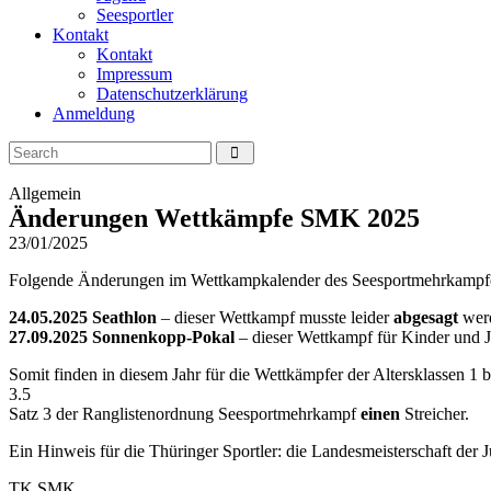
Seesportler
Kontakt
Kontakt
Impressum
Datenschutzerklärung
Anmeldung
Allgemein
Änderungen Wettkämpfe SMK 2025
23/01/2025
Folgende Änderungen im Wettkampkalender des Seesportmehrkampfes
24.05.2025 Seathlon
– dieser Wettkampf musste leider
abgesagt
wer
27.09.2025 Sonnenkopp-Pokal
– dieser Wettkampf für Kinder und J
Somit finden in diesem Jahr für die Wettkämpfer der Altersklassen 1 bi
3.5
Satz 3 der Ranglistenordnung Seesportmehrkampf
einen
Streicher.
Ein Hinweis für die Thüringer Sportler: die Landesmeisterschaft der 
TK SMK