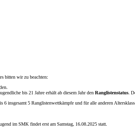
 bitten wir zu beachten:
den.
ugendliche bis 21 Jahre erhält ab diesem Jahr den
Ranglistenstatus
. D
s 6 insgesamt 5 Ranglistenwettkämpfe und für alle anderen Altersklasse 
Jugend im SMK findet erst am Samstag, 16.08.2025 statt.