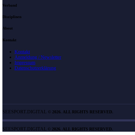
Verband
Disziplinen
About
Kontakt
Kontakt
Anmeldung / Newsletter
Impressum
Datenschutzerklärung
SEESPORT.DIGITAL
©
2026. ALL RIGHTS RESERVED.
SEESPORT.DIGITAL
©
2026. ALL RIGHTS RESERVED.