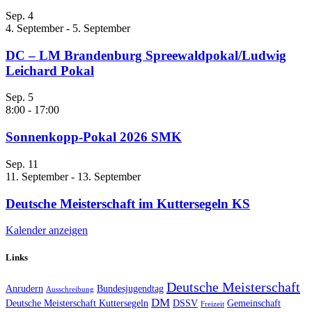
Sep.
4
4. September
-
5. September
DC – LM Brandenburg Spreewaldpokal/Ludwig
Leichard Pokal
Sep.
5
8:00
-
17:00
Sonnenkopp-Pokal 2026 SMK
Sep.
11
11. September
-
13. September
Deutsche Meisterschaft im Kuttersegeln KS
Kalender anzeigen
Links
Deutsche Meisterschaft
Anrudern
Bundesjugendtag
Ausschreibung
DM
Deutsche Meisterschaft Kuttersegeln
DSSV
Gemeinschaft
Freizeit