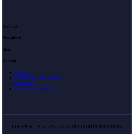
Verband
Disziplinen
About
Kontakt
Kontakt
Anmeldung / Newsletter
Impressum
Datenschutzerklärung
SEESPORT.DIGITAL
©
2026. ALL RIGHTS RESERVED.