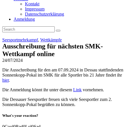
Kontakt
Impressum
Datenschutzerklärung
Anmeldung
Seesportmehrkampf
,
Wettkämpfe
Ausschreibung für nächsten SMK-
Wettkampf online
24/07/2024
Die Ausschreibung für den am 07.09.2024 in Dessau stattfindenden
Sonnenkopp-Pokal im SMK für alle Sportler bis 21 Jahre findet ihr
hier
.
Die Anmeldung könnt ihr unter diesem
Link
vornehmen.
Die Dessauer Seesportler freuen sich viele Seesportler zum 2.
Sonnenkopp-Pokal begrüßen zu können.
What's your reaction?
0
Cool
0
Bad
0
Lol
0
Sad