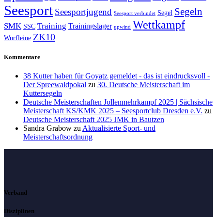
Seesport
Segeln
Seesportjugend
Segel
Seesport verbindet
Wettkampf
SMK
Training
Trainingslager
SSC
upwind
ZK10
Wurfleine
Kommentare
38 Kutter haben für Goyatz gemeldet - das ist eindrucksvoll -
Der Spreewaldpokal
zu
30. Deutsche Meisterschaft im
Kuttersegeln
Deutsche Meisterschaften Jollenmehrkampf 2025 | Sächsische
Meisterschaft KS/KMK 2025 – Seesportclub Dresden e.V.
zu
Deutsche Meisterschaft 2025 JMK in Bautzen
Sandra Grabow
zu
Aktualisierte Sport- und
Meisterschaftsordnung
Verband
Disziplinen