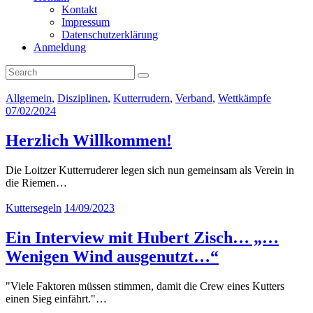
Kontakt
Impressum
Datenschutzerklärung
Anmeldung
Allgemein
,
Disziplinen
,
Kutterrudern
,
Verband
,
Wettkämpfe
07/02/2024
Herzlich Willkommen!
Die Loitzer Kutterruderer legen sich nun gemeinsam als Verein in
die Riemen…
Kuttersegeln
14/09/2023
Ein Interview mit Hubert Zisch… „…
Wenigen Wind ausgenutzt…“
"Viele Faktoren müssen stimmen, damit die Crew eines Kutters
einen Sieg einfährt."…