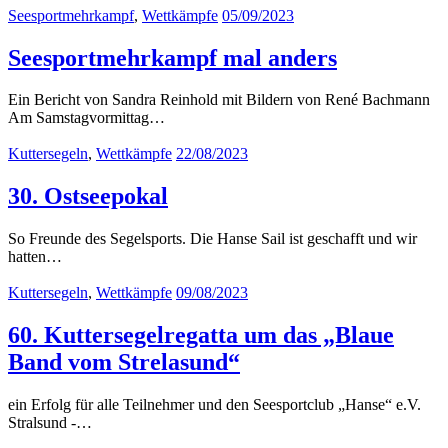
Seesportmehrkampf
,
Wettkämpfe
05/09/2023
Seesportmehrkampf mal anders
Ein Bericht von Sandra Reinhold mit Bildern von René Bachmann
Am Samstagvormittag…
Kuttersegeln
,
Wettkämpfe
22/08/2023
30. Ostseepokal
So Freunde des Segelsports. Die Hanse Sail ist geschafft und wir
hatten…
Kuttersegeln
,
Wettkämpfe
09/08/2023
60. Kuttersegelregatta um das „Blaue
Band vom Strelasund“
ein Erfolg für alle Teilnehmer und den Seesportclub „Hanse“ e.V.
Stralsund -…