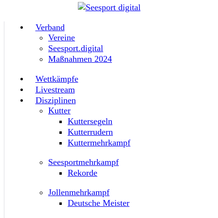
Verband
Vereine
Seesport.digital
Maßnahmen 2024
Wettkämpfe
Livestream
Disziplinen
Kutter
Kuttersegeln
Kutterrudern
Kuttermehrkampf
Seesportmehrkampf
Rekorde
Jollenmehrkampf
Deutsche Meister