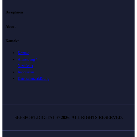
Disziplinen
About
Kontakt
Kontakt
Anmeldung /
Newsletter
Impressum
Datenschutzerklärung
SEESPORT.DIGITAL
©
2026. ALL RIGHTS RESERVED.