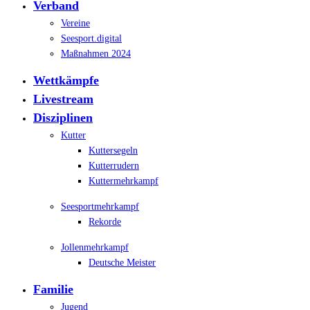
Verband
Vereine
Seesport.digital
Maßnahmen 2024
Wettkämpfe
Livestream
Disziplinen
Kutter
Kuttersegeln
Kutterrudern
Kuttermehrkampf
Seesportmehrkampf
Rekorde
Jollenmehrkampf
Deutsche Meister
Familie
Jugend