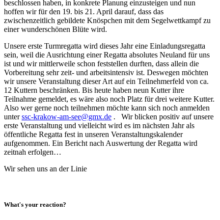
beschlossen haben, in konkrete Planung einzusteigen und nun
hoffen wir für den 19. bis 21. April darauf, dass das
zwischenzeitlich gebildete Knöspchen mit dem Segelwettkampf zu
einer wunderschönen Blüte wird.
Unsere erste Turmregatta wird dieses Jahr eine Einladungsregatta
sein, weil die Ausrichtung einer Regatta absolutes Neuland für uns
ist und wir mittlerweile schon feststellen durften, dass allein die
Vorbereitung sehr zeit- und arbeitsintensiv ist. Deswegen möchten
wir unsere Veranstaltung dieser Art auf ein Teilnehmerfeld von ca.
12 Kuttern beschränken. Bis heute haben neun Kutter ihre
Teilnahme gemeldet, es wäre also noch Platz für drei weitere Kutter.
Also wer gerne noch teilnehmen möchte kann sich noch anmelden
unter
ssc-krakow-am-see@gmx.de
. Wir blicken positiv auf unsere
erste Veranstaltung und vielleicht wird es im nächsten Jahr als
öffentliche Regatta fest in unseren Veranstaltungskalender
aufgenommen. Ein Bericht nach Auswertung der Regatta wird
zeitnah erfolgen…
Wir sehen uns an der Linie
What's your reaction?