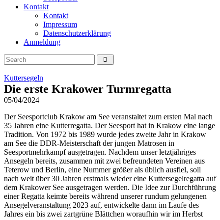
Kontakt
Kontakt
Impressum
Datenschutzerklärung
Anmeldung
Kuttersegeln
Die erste Krakower Turmregatta
05/04/2024
Der Seesportclub Krakow am See veranstaltet zum ersten Mal nach
35 Jahren eine Kutterregatta. Der Seesport hat in Krakow eine lange
Tradition. Von 1972 bis 1989 wurde jedes zweite Jahr in Krakow
am See die DDR-Meisterschaft der jungen Matrosen in
Seesportmehrkampf ausgetragen. Nachdem unser letztjähriges
Ansegeln bereits, zusammen mit zwei befreundeten Vereinen aus
Teterow und Berlin, eine Nummer größer als üblich ausfiel, soll
nach weit über 30 Jahren erstmals wieder eine Kuttersegelregatta auf
dem Krakower See ausgetragen werden. Die Idee zur Durchführung
einer Regatta keimte bereits während unserer rundum gelungenen
Ansegelveranstaltung 2023 auf, entwickelte dann im Laufe des
Jahres ein bis zwei zartgrüne Blättchen woraufhin wir im Herbst