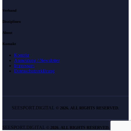
Verband
Disziplinen
About
Kontakt
Kontakt
Anmeldung / Newsletter
Impressum
Datenschutzerklärung
SEESPORT.DIGITAL
©
2026. ALL RIGHTS RESERVED.
SEESPORT.DIGITAL
©
2026. ALL RIGHTS RESERVED.