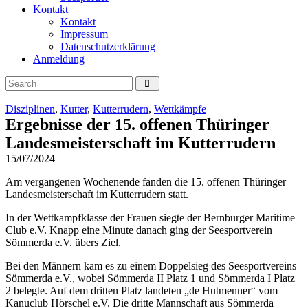
Kontakt
Kontakt
Impressum
Datenschutzerklärung
Anmeldung
Disziplinen
,
Kutter
,
Kutterrudern
,
Wettkämpfe
Ergebnisse der 15. offenen Thüringer
Landesmeisterschaft im Kutterrudern
15/07/2024
Am vergangenen Wochenende fanden die 15. offenen Thüringer
Landesmeisterschaft im Kutterrudern statt.
In der Wettkampfklasse der Frauen siegte der Bernburger Maritime
Club e.V. Knapp eine Minute danach ging der Seesportverein
Sömmerda e.V. übers Ziel.
Bei den Männern kam es zu einem Doppelsieg des Seesportvereins
Sömmerda e.V., wobei Sömmerda II Platz 1 und Sömmerda I Platz
2 belegte. Auf dem dritten Platz landeten „de Hutmenner“ vom
Kanuclub Hörschel e.V. Die dritte Mannschaft aus Sömmerda