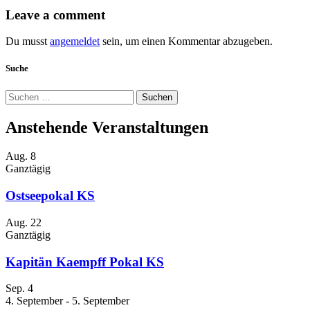
Leave a comment
Du musst
angemeldet
sein, um einen Kommentar abzugeben.
Suche
Suchen
nach:
Anstehende Veranstaltungen
Aug.
8
Ganztägig
Ostseepokal KS
Aug.
22
Ganztägig
Kapitän Kaempff Pokal KS
Sep.
4
4. September
-
5. September