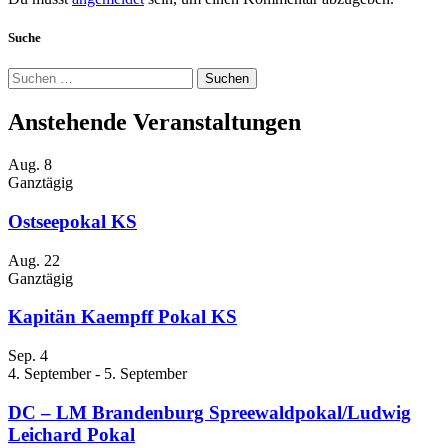
Suche
Suchen
nach:
Anstehende Veranstaltungen
Aug.
8
Ganztägig
Ostseepokal KS
Aug.
22
Ganztägig
Kapitän Kaempff Pokal KS
Sep.
4
4. September
-
5. September
DC – LM Brandenburg Spreewaldpokal/Ludwig
Leichard Pokal