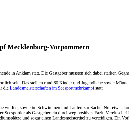
ampf Mecklenburg-Vorpommern
de in Anklam statt. Die Gastgeber mussten sich dabei starken Gegnern
ortlich sein. Das stellten rund 60 Kinder und Jugendliche sowie Mä
hr die
Landesmeisterschaften im Seesportmehrkampf
statt.
ine werfen, sowie im Schwimmen und Laufen zur Sache. Nur etwas kon
r Seesportler als Gastgeber ein durchweg positives Fazit. Vereinsch
diumsplätze und sogar einen Landesmeistertitel zu verteidigen. Ein Vor