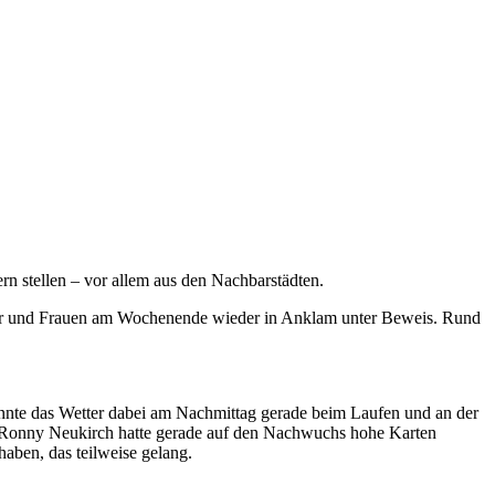
 stellen – vor allem aus den Nachbarstädten.
nner und Frauen am Wochenende wieder in Anklam unter Beweis. Rund
nte das Wetter dabei am Nachmittag gerade beim Laufen und an der
ef Ronny Neukirch hatte gerade auf den Nachwuchs hohe Karten
haben, das teilweise gelang.