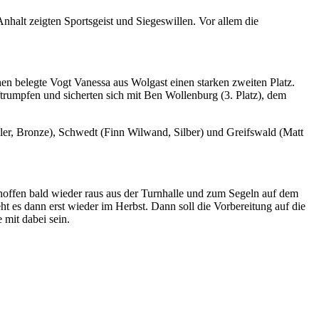
alt zeigten Sportsgeist und Siegeswillen. Vor allem die
en belegte Vogt Vanessa aus Wolgast einen starken zweiten Platz.
trumpfen und sicherten sich mit Ben Wollenburg (3. Platz), dem
dler, Bronze), Schwedt (Finn Wilwand, Silber) und Greifswald (Matt
hoffen bald wieder raus aus der Turnhalle und zum Segeln auf dem
ht es dann erst wieder im Herbst. Dann soll die Vorbereitung auf die
mit dabei sein.