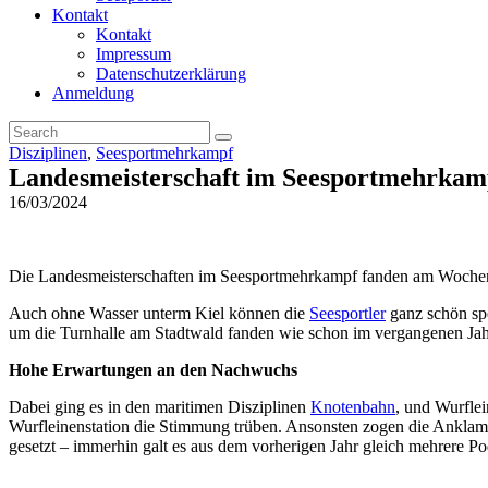
Kontakt
Kontakt
Impressum
Datenschutzerklärung
Anmeldung
Disziplinen
,
Seesportmehrkampf
Landesmeisterschaft im Seesportmehrk
16/03/2024
Die Landesmeisterschaften im Seesportmehrkampf fanden am Wochenen
Auch ohne Wasser unterm Kiel können die
Seesportler
ganz schön sp
um die Turnhalle am Stadtwald fanden wie schon im vergangenen Ja
Hohe Erwartungen an den Nachwuchs
Dabei ging es in den maritimen Disziplinen
Knotenbahn
, und Wurfle
Wurfleinenstation die Stimmung trüben. Ansonsten zogen die Anklame
gesetzt – immerhin galt es aus dem vorherigen Jahr gleich mehrere Po