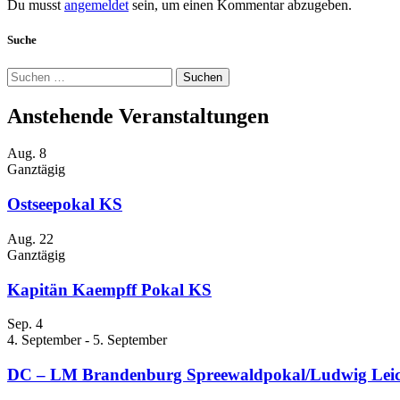
Du musst
angemeldet
sein, um einen Kommentar abzugeben.
Suche
Suchen
nach:
Anstehende Veranstaltungen
Aug.
8
Ganztägig
Ostseepokal KS
Aug.
22
Ganztägig
Kapitän Kaempff Pokal KS
Sep.
4
4. September
-
5. September
DC – LM Brandenburg Spreewaldpokal/Ludwig Leic