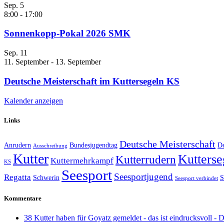
Sep.
5
8:00
-
17:00
Sonnenkopp-Pokal 2026 SMK
Sep.
11
11. September
-
13. September
Deutsche Meisterschaft im Kuttersegeln KS
Kalender anzeigen
Links
Deutsche Meisterschaft
Anrudern
Bundesjugendtag
De
Ausschreibung
Kutter
Kutterse
Kutterrudern
Kuttermehrkampf
KS
Seesport
Seesportjugend
Regatta
Schwerin
S
Seesport verbindet
Kommentare
38 Kutter haben für Goyatz gemeldet - das ist eindrucksvoll -