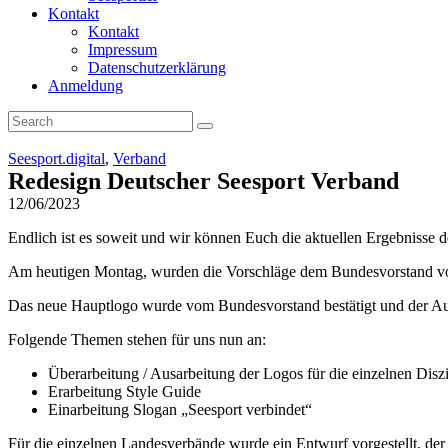
Kontakt
Kontakt
Impressum
Datenschutzerklärung
Anmeldung
Seesport.digital
,
Verband
Redesign Deutscher Seesport Verband
12/06/2023
Endlich ist es soweit und wir können Euch die aktuellen Ergebnisse
Am heutigen Montag, wurden die Vorschläge dem Bundesvorstand vorg
Das neue Hauptlogo wurde vom Bundesvorstand bestätigt und der Au
Folgende Themen stehen für uns nun an:
Überarbeitung / Ausarbeitung der Logos für die einzelnen Dis
Erarbeitung Style Guide
Einarbeitung Slogan „Seesport verbindet“
Für die einzelnen Landesverbände wurde ein Entwurf vorgestellt, der