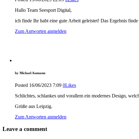
Hallo Team Seesport Digital,
ich finde Ihr habt eine gute Arbeit geleistet! Das Ergebnis find
Zum Antworten anmelden
by
Michael Assmann
Posted
16/06/2023
7:09
0
Likes
Schlichtes, schlankes und vorallem ein modernes Design, welche
Grüße aus Leipzig.
Zum Antworten anmelden
Leave a comment