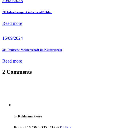
20/06/2023
70 Jahre Seesport in Schwedt/ Oder
Read more
16/09/2024
30. Deutsche Meisterschaft im Kuttersegeln
Read more
2 Comments
by
Kuhlmann Pierre
Posted
15/06/2023
22:05
0
Likes