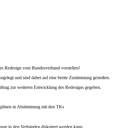
 des Redesign vom Bundesverband vorstellen!
elegt und sind dabei auf eine breite Zustimmung gestoßen.
ftrag zur weiteren Entwicklung des Redesigns gegeben.
ziplinen in Abstimmung mit den TKs
 nun in den Verbänden diskutiert werden kann.