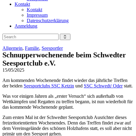
Kontakt
Kontakt
Impressum
Datenschutzerklärung
Anmeldung
Allgemein
,
Familie
,
Seesportler
Schnupperwochenende beim Schwedter
Seesportclub e.V.
15/05/2025
Am kommenden Wochenende findet wieder das jährliche Treffen
der beiden
Seesportclubs SSC Ketzin
und
SSC Schwedt/ Oder
statt.
Was vor einigen Jahren als „erster Versuch“ sich außerhalb von
Wettkämpfen und Regatten zu treffen begann, ist nun wiederholt für
das kommende Wochenende geplant.
Zum ersten Mal ist der Schwedter Seesportclub Ausrichter dieses
freizeitorientierten Wochenendes. Denn das Treffen findet zwar auf
dem Vereinsgelände des schönen Holzhafens statt, es soll aber nicht
primär um den Seesport gehen.