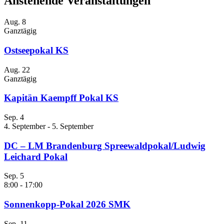
Anstehende Veranstaltungen
Aug.
8
Ganztägig
Ostseepokal KS
Aug.
22
Ganztägig
Kapitän Kaempff Pokal KS
Sep.
4
4. September
-
5. September
DC – LM Brandenburg Spreewaldpokal/Ludwig
Leichard Pokal
Sep.
5
8:00
-
17:00
Sonnenkopp-Pokal 2026 SMK
Sep.
11