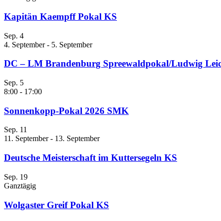
Kapitän Kaempff Pokal KS
Sep.
4
4. September
-
5. September
DC – LM Brandenburg Spreewaldpokal/Ludwig Leic
Sep.
5
8:00
-
17:00
Sonnenkopp-Pokal 2026 SMK
Sep.
11
11. September
-
13. September
Deutsche Meisterschaft im Kuttersegeln KS
Sep.
19
Ganztägig
Wolgaster Greif Pokal KS