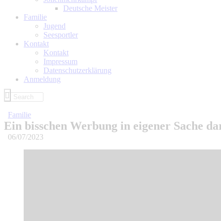
Deutsche Meister
Familie
Jugend
Seesportler
Kontakt
Kontakt
Impressum
Datenschutzerklärung
Anmeldung
Familie
Ein bisschen Werbung in eigener Sache dar
06/07/2023