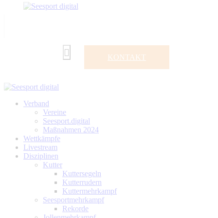
KONTAKT
Verband
Vereine
Seesport.digital
Maßnahmen 2024
Wettkämpfe
Livestream
Disziplinen
Kutter
Kuttersegeln
Kutterrudern
Kuttermehrkampf
Seesportmehrkampf
Rekorde
Jollenmehrkampf