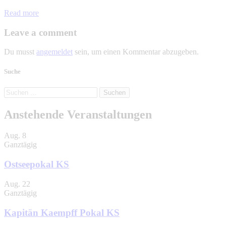
Read more
Leave a comment
Du musst
angemeldet
sein, um einen Kommentar abzugeben.
Suche
Suchen
nach:
Anstehende Veranstaltungen
Aug.
8
Ganztägig
Ostseepokal KS
Aug.
22
Ganztägig
Kapitän Kaempff Pokal KS