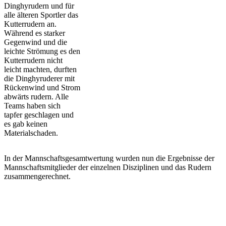
Dinghyrudern und für
alle älteren Sportler das
Kutterrudern an.
Während es starker
Gegenwind und die
leichte Strömung es den
Kutterrudern nicht
leicht machten, durften
die Dinghyruderer mit
Rückenwind und Strom
abwärts rudern. Alle
Teams haben sich
tapfer geschlagen und
es gab keinen
Materialschaden.
In der Mannschaftsgesamtwertung wurden nun die Ergebnisse der
Mannschaftsmitglieder der einzelnen Disziplinen und das Rudern
zusammengerechnet.