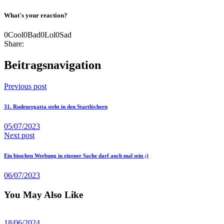
What's your reaction?
0
Cool
0
Bad
0
Lol
0
Sad
Share:
Beitragsnavigation
Previous post
31. Rudenregatta steht in den Startlöchern
05/07/2023
Next post
Ein bisschen Werbung in eigener Sache darf auch mal sein ;)
06/07/2023
You May Also Like
18/06/2024