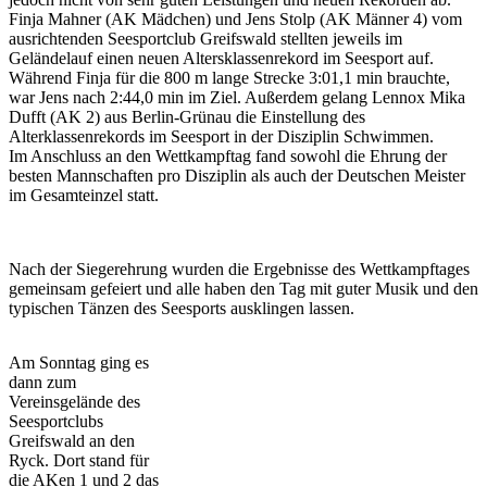
Finja Mahner (AK Mädchen) und Jens Stolp (AK Männer 4) vom
ausrichtenden Seesportclub Greifswald stellten jeweils im
Geländelauf einen neuen Altersklassenrekord im Seesport auf.
Während Finja für die 800 m lange Strecke 3:01,1 min brauchte,
war Jens nach 2:44,0 min im Ziel. Außerdem gelang Lennox Mika
Dufft (AK 2) aus Berlin-Grünau die Einstellung des
Alterklassenrekords im Seesport in der Disziplin Schwimmen.
Im Anschluss an den Wettkampftag fand sowohl die Ehrung der
besten Mannschaften pro Disziplin als auch der Deutschen Meister
im Gesamteinzel statt.
Nach der Siegerehrung wurden die Ergebnisse des Wettkampftages
gemeinsam gefeiert und alle haben den Tag mit guter Musik und den
typischen Tänzen des Seesports ausklingen lassen.
Am Sonntag ging es
dann zum
Vereinsgelände des
Seesportclubs
Greifswald an den
Ryck. Dort stand für
die AKen 1 und 2 das