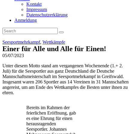
Kontakt
Impressum
Datenschutzerklärung
Anmeldung
Seesportmehrkampf
,
Wettkämpfe
Einer für Alle und Alle für Einen!
05/07/2023
Unter diesem Motto stand am vergangenen Wochenende (1.+ 2.
Juli) für die Seesportler aus ganz Deutschland die Deutsche
Mannschaftsmeisterschaft im Seesportmehrkampf in Greifswald.
Insgesamt waren 206 Sportler aus 14 Vereinen in 31 Mannschaften
angereist, um am Ende des Wettkampfes die Besten unter ihnen zu
ehren.
Bereits im Rahmen der
feierlichen Eröffnung, gab
es eine Ehrung für einen
herausragenden
Seesportler. Johannes