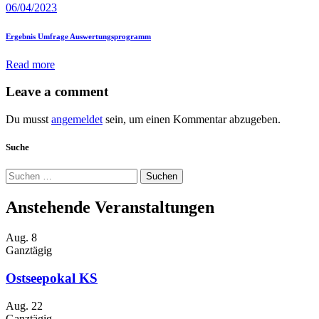
06/04/2023
Ergebnis Umfrage Auswertungsprogramm
Read more
Leave a comment
Du musst
angemeldet
sein, um einen Kommentar abzugeben.
Suche
Suchen
nach:
Anstehende Veranstaltungen
Aug.
8
Ganztägig
Ostseepokal KS
Aug.
22
Ganztägig