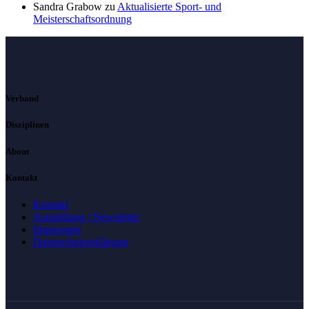
Sandra Grabow
zu
Aktualisierte Sport- und
Meisterschaftsordnung
Verband
Disziplinen
About
Kontakt
Kontakt
Anmeldung / Newsletter
Impressum
Datenschutzerklärung